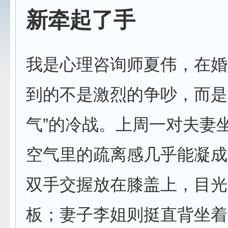
新牵起了手
我是心理咨询师夏伟，在婚
到的不是激烈的争吵，而是
气”的冷战。上周一对夫妻
空气里的疏离感几乎能凝成
双手交握放在膝盖上，目光
板；妻子李姐则挺直背坐着