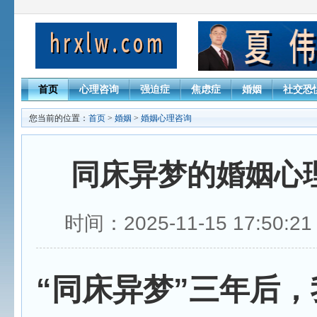
首页
心理咨询
强迫症
焦虑症
婚姻
社交恐
您当前的位置：
首页
>
婚姻
>
婚姻心理咨询
同床异梦的婚姻心
时间：2025-11-15 17:50
“同床异梦”三年后