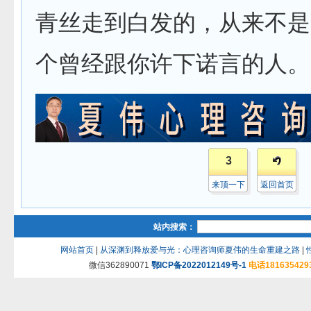
青丝走到白发的，从来不是
个曾经跟你许下诺言的人。
3
来顶一下
返回首页
站内搜索：
网站首页
|
从深渊到释放爱与光：心理咨询师夏伟的生命重建之路
|
微信362890071
鄂ICP备2022012149号-1
电话181635429