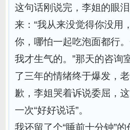
这句话刚说完，李姐的眼泪
来：“我从来没觉得你没用
你，哪怕一起吃泡面都行。
我才生气的。”那天的咨询
了三年的情绪终于爆发，老
歉，李姐哭着诉说委屈，这
一次“好好说话”。
我还留了个“睡前十分钟”