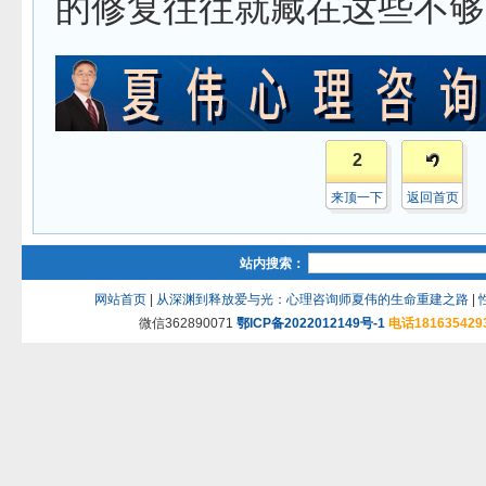
的修复往往就藏在这些不够
2
来顶一下
返回首页
站内搜索：
网站首页
|
从深渊到释放爱与光：心理咨询师夏伟的生命重建之路
|
微信362890071
鄂ICP备2022012149号-1
电话181635429